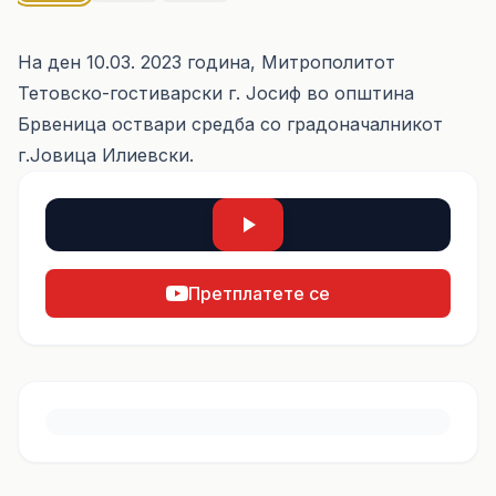
На ден 10.03. 2023 година, Митрополитот
Тетовско-гостиварски г. Јосиф во општина
Брвеница оствари средба со градоначалникот
г.Јовица Илиевски.
Претплатете се