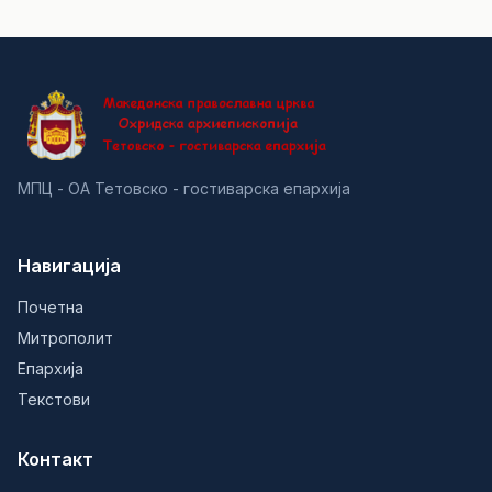
МПЦ - ОА Тетовско - гостиварска епархија
Навигација
Почетна
Митрополит
Епархија
Текстови
Контакт