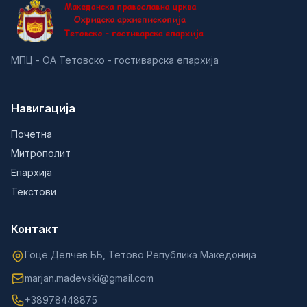
МПЦ - ОА Тетовско - гостиварска епархија
Навигација
Почетна
Митрополит
Епархија
Текстови
Контакт
Гоце Делчев ББ, Тетово Република Македонија
marjan.madevski@gmail.com
+38978448875