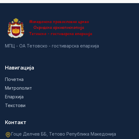
МПЦ - ОА Тетовско - гостиварска епархија
Навигација
Почетна
Митрополит
Епархија
Текстови
Контакт
Гоце Делчев ББ, Тетово Република Македонија