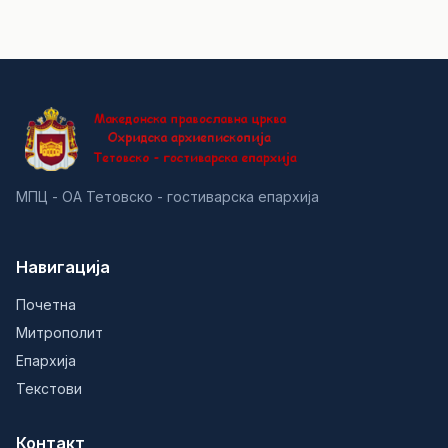
МПЦ - ОА Тетовско - гостиварска епархија
Навигација
Почетна
Митрополит
Епархија
Текстови
Контакт