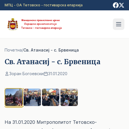
Прејди на главна содржина
МПЦ - ОА Тетовско - гостиварска епархија
Почетна
/
Cв. Атанасиј - с. Брвеница
Cв. Атанасиј - с. Брвеница
Зоран Богоевски
31.01.2020
1
/ 4
На 31.01.2020 Митрополитот Тетовско-