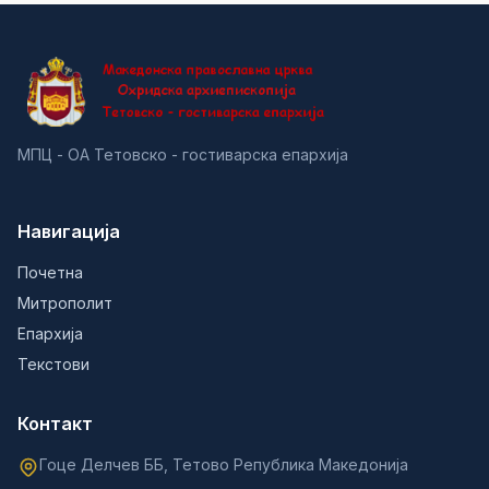
МПЦ - ОА Тетовско - гостиварска епархија
Навигација
Почетна
Митрополит
Епархија
Текстови
Контакт
Гоце Делчев ББ, Тетово Република Македонија