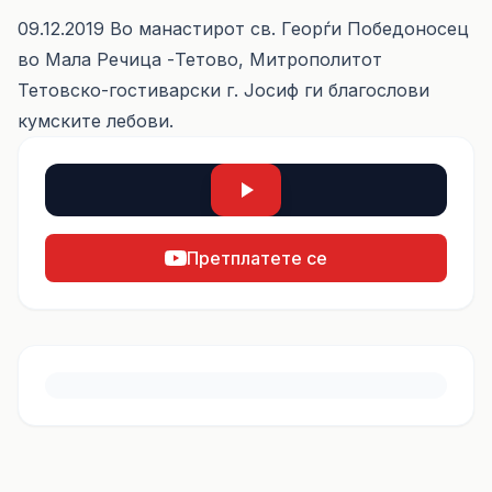
09.12.2019 Во манастирот св. Георѓи Победоносец
во Мала Речица -Тетово, Митрополитот
Тетовско-гостиварски г. Јосиф ги благослови
кумските лебови.
Претплатете се