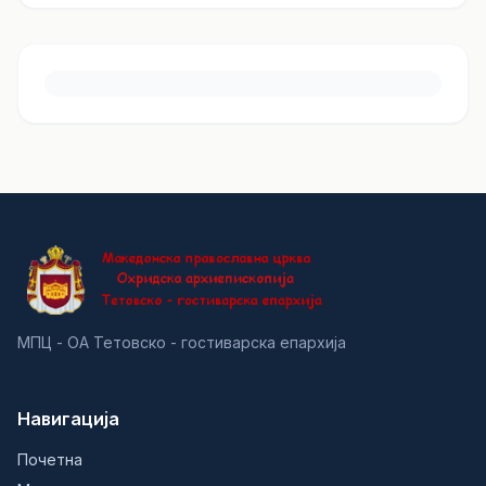
МПЦ - ОА Тетовско - гостиварска епархија
Навигација
Почетна