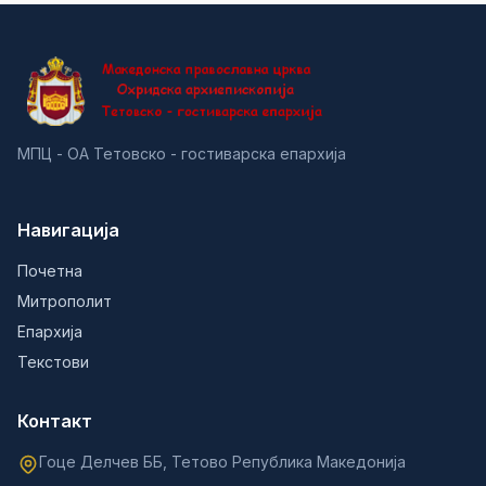
МПЦ - ОА Тетовско - гостиварска епархија
Навигација
Почетна
Митрополит
Епархија
Текстови
Контакт
Гоце Делчев ББ, Тетово Република Македонија