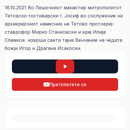
16.10.2021 Во Лешочкиот манастир митрополитот
Тетовско-гостиварски г. Јосиф во сослужение на
архиерејскиот намесник на Тетово протоереј-
ставрофор Мирко Станковски и ереј Илија
Сламков изврши света тајна Венчание на чедата
божји Игор и Драгана Исакоски.
Претплатете се