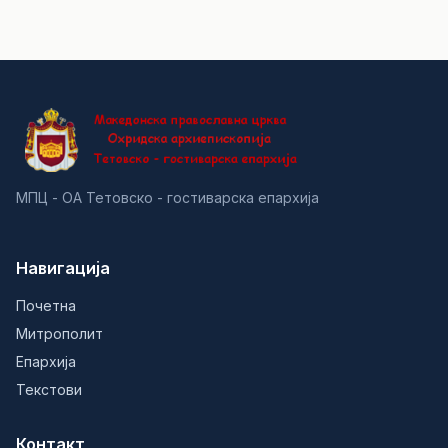
МПЦ - ОА Тетовско - гостиварска епархија
Навигација
Почетна
Митрополит
Епархија
Текстови
Контакт