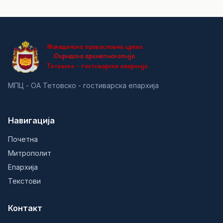
МПЦ - ОА Тетовско - гостиварска епархија
Навигација
Почетна
Митрополит
Епархија
Текстови
Контакт