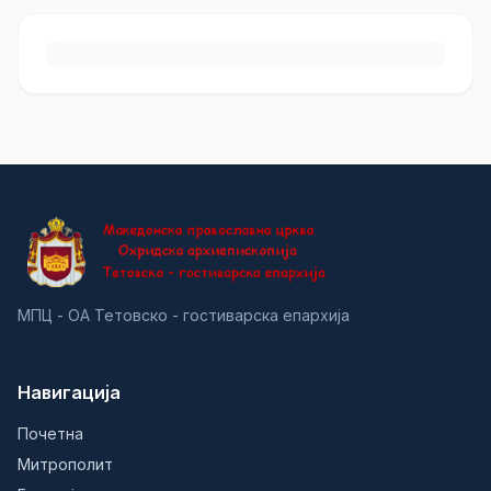
МПЦ - ОА Тетовско - гостиварска епархија
Навигација
Почетна
Митрополит