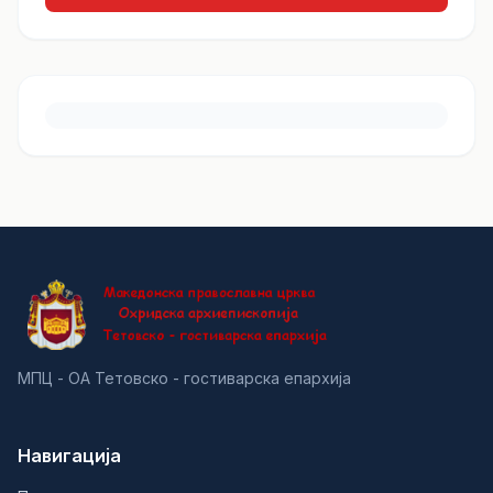
МПЦ - ОА Тетовско - гостиварска епархија
Навигација