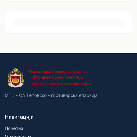
МПЦ - ОА Тетовско - гостиварска епархија
Навигација
Почетна
Митрополит