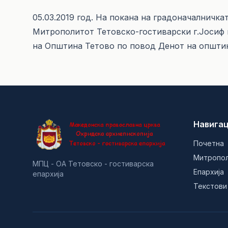
05.03.2019 год. На покана на градоначалничка
Митрополитот Тетовско-гостиварски г.Јосиф 
на Општина Тетово по повод Денот на општин
Навигац
Почетна
Митропо
МПЦ - ОА Тетовско - гостиварска
Епархија
епархија
Текстови