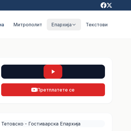
на
Митрополит
Епархија
Текстови
Претплатете се
Тетовско - Гостиварска Епархија