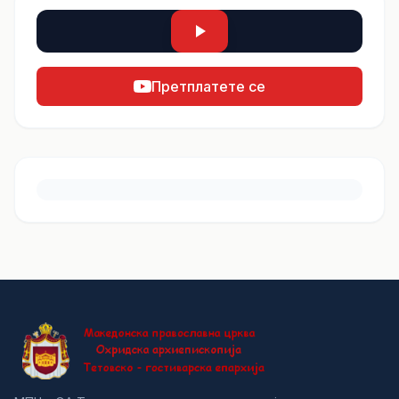
Претплатете се