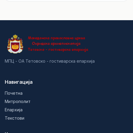
МПЦ - ОА Тетовско - гостиварска епархија
Навигација
Почетна
Митрополит
Епархија
Текстови