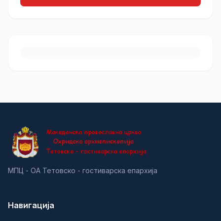
МПЦ - ОА Тетовско - гостиварска епархија
Навигација