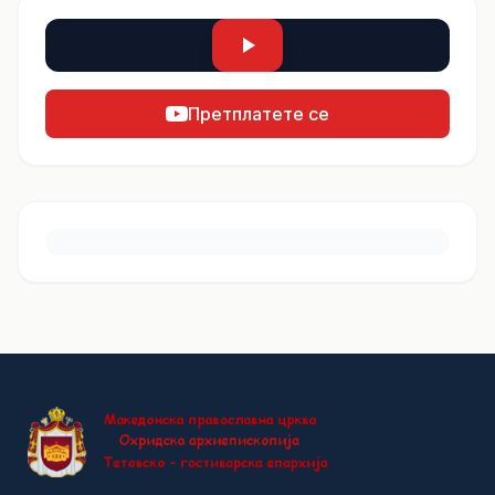
Претплатете се