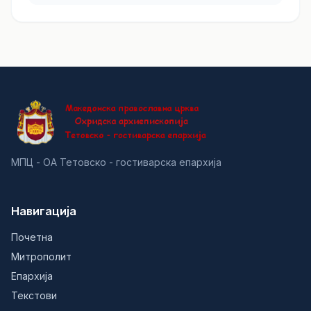
МПЦ - ОА Тетовско - гостиварска епархија
Навигација
Почетна
Митрополит
Епархија
Текстови