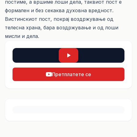
постиме, а вршиме лоши дела, таквиот пост е
формален и без секаква духовна вредност.
Вистинскиот пост, покрај воздржување од
телесна храна, бара воздржување и од лоши
мисли и дела.
Претплатете се