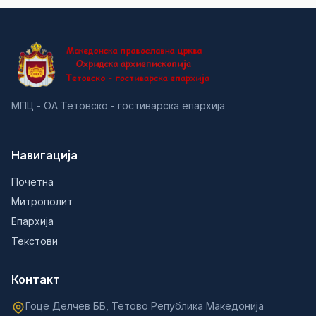
МПЦ - ОА Тетовско - гостиварска епархија
Навигација
Почетна
Митрополит
Епархија
Текстови
Контакт
Гоце Делчев ББ, Тетово Република Македонија