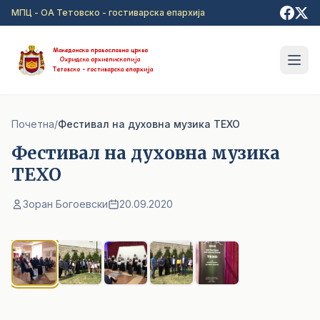
Прејди на главна содржина
МПЦ - ОА Тетовско - гостиварска епархија
Почетна
/
Фестивал на духовна музика ТЕХО
Фестивал на духовна музика
ТЕХО
Зоран Богоевски
20.09.2020
1
/ 5