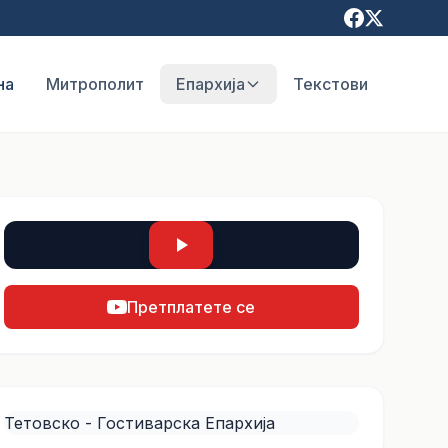
на
Митрополит
Епархија
Текстови
Претплатете се
Тетовско - Гостиварска Епархија