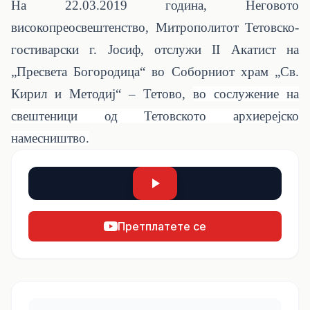
На 22.03.2019 година, Неговото
високопреосвештенство, Митрополитот Тетовско-
гостиварски г. Јосиф, отслужи
II
Акатист на
„Пресвета Богородица“ во Соборниот храм „Св.
Кирил и Методиј“ – Тетово,
во сослужение на
свештеници од Тетовското архиерејско
намесништво.
Претплатете се