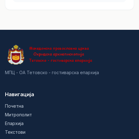
МПЦ - ОА Тетовско - гостиварска епархија
Навигација
Почетна
Митрополит
Епархија
Текстови