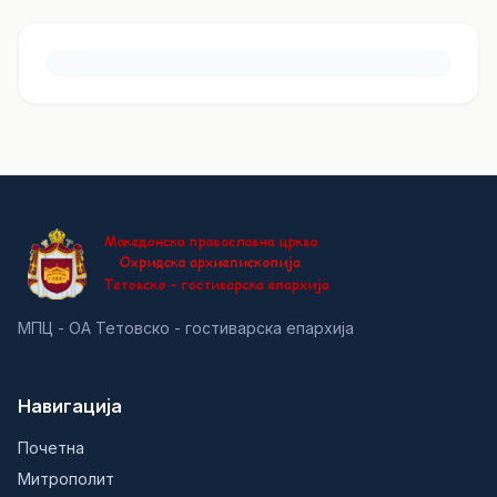
МПЦ - ОА Тетовско - гостиварска епархија
Навигација
Почетна
Митрополит