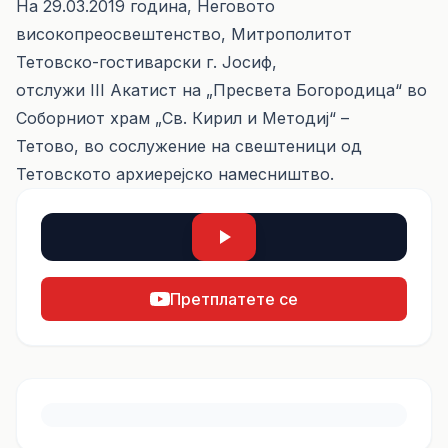
На 29.03.2019 година, Неговото
високопреосвештенство, Митрополитот
Тетовско-гостиварски г. Јосиф,
отслужи III Акатист на „Пресвета Богородица“ во
Соборниот храм „Св. Кирил и Методиј“ –
Тетово, во сослужение на свештеници од
Тетовското архиерејско намесништво.
Претплатете се