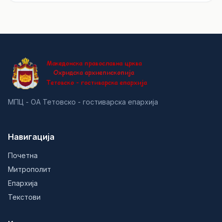
МПЦ - ОА Тетовско - гостиварска епархија
Навигација
Почетна
Митрополит
Епархија
Текстови