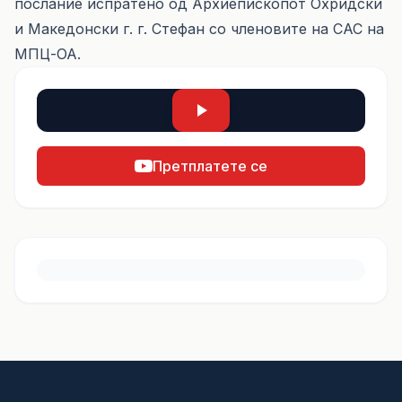
послание испратено од Архиепископот Охридски
и Македонски г. г. Стефан со членовите на САС на
МПЦ-ОА.
Претплатете се