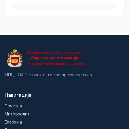
МПЦ - ОА Тетовско - гостиварска епархија
Навигација
Почетна
Митрополит
Епархија