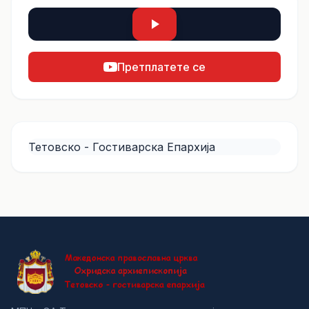
Претплатете се
Тетовско - Гостиварска Епархија