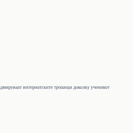
 подмируваат интернатските трошоци доколку ученикот