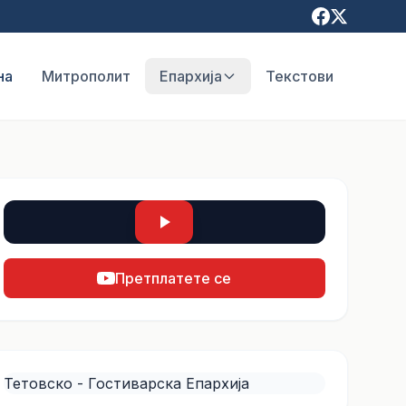
на
Митрополит
Епархија
Текстови
Претплатете се
Тетовско - Гостиварска Епархија