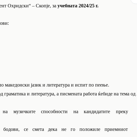
нт Охридски“ – Скопје, за
учебната 2024/25 г.
ови:
по македонски јазик и литература и испит по пеење.
д граматика и литература, а писмената работа ќебиде на тема од
на музичките способности на кандидатите преку
 бодови, се смета дека не го положиле приемниот