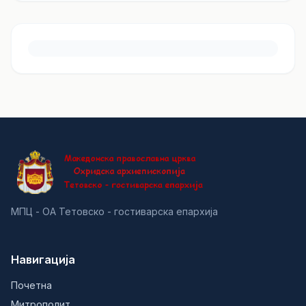
МПЦ - ОА Тетовско - гостиварска епархија
Навигација
Почетна
Митрополит