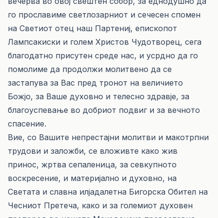
вечерва во овој свештен собор, за еднодушно да
го прославиме светлозарниот и сечесен спомен
на Светиот отец наш Партениј, епископот
Лампсакиски и голем Христов Чудотворец, сега
благодатно присутен среде нас, и усрдно да го
помолиме да продолжи молитвено да се
застапува за Вас пред тронот на величието
Божјо, за Ваше духовно и телесно здравје, за
благоуспевање во добриот подвиг и за вечното
спасение.
Вие, со Вашите непрестајни молитви и макотрпни
трудови и заложби, се вложивте како жив
принос, жртва сепаленица, за севкупното
воскресение, и материјално и духовно, на
Светата и славна илјадалетна Бигорска Обител на
Чесниот Претеча, како и за големиот духовен