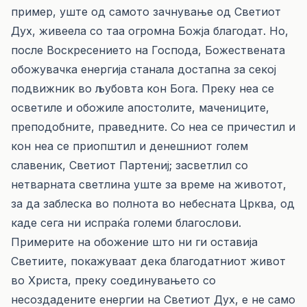
пример, уште од самото зачнување од Светиот
Дух, живеела со таа огромна Божја благодат. Но,
после Воскресението на Господа, Божествената
обожувачка енергија станала достапна за секој
подвижник во љубовта кон Бога. Преку неа се
осветиле и обожиле апостолите, мачениците,
преподобните, праведните. Со неа се причестил и
кон неа се приопштил и денешниот голем
славеник, Светиот Партениј; засветлил со
нетварната светлина уште за време на животот,
за да заблеска во полнота во небесната Црква, од
каде сега ни испраќа големи благослови.
Примерите на обожение што ни ги оставија
Светиите, покажуваат дека благодатниот живот
во Христа, преку соединувањето со
несоздадените енергии на Светиот Дух, е не само