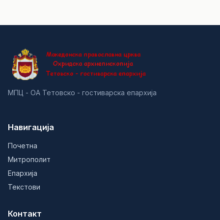
МПЦ - ОА Тетовско - гостиварска епархија
Навигација
Почетна
Митрополит
Епархија
Текстови
Контакт