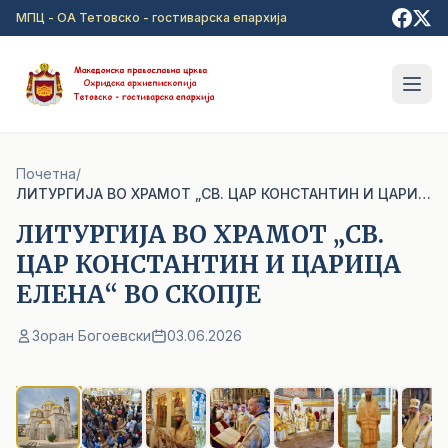
Прејди на главна содржина
МПЦ - ОА Тетовско - гостиварска епархија
Почетна
/
ЛИТУРГИЈА ВО ХРАМОТ „СВ. ЦАР КОНСТАНТИН И ЦАРИЦА ЕЛЕНА“ ВО СКОПЈЕ
ЛИТУРГИЈА ВО ХРАМОТ „СВ.
ЦАР КОНСТАНТИН И ЦАРИЦА
ЕЛЕНА“ ВО СКОПЈЕ
Зоран Богоевски
03.06.2026
1
/ 31