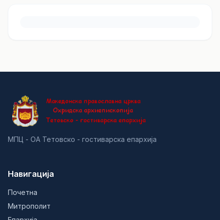
МПЦ - ОА Тетовско - гостиварска епархија
Навигација
Почетна
Митрополит
Епархија