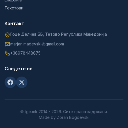
Текстови
Контакт
Гоце Делчев ББ, Тетово Република Македонија
marjan.madevski@gmail.com
+38978448875
Следете нè
© tge.mk 2014 - 2026. Сите права задржани.
Made by Zoran Bogoevski