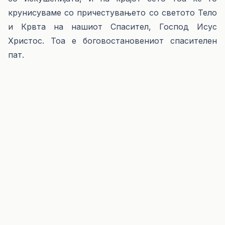
крунисуваме со причестувањето со светото Тело
и Крвта на нашиот Спасител, Господ Исус
Христос. Тоа е боговостановениот спасителен
пат.