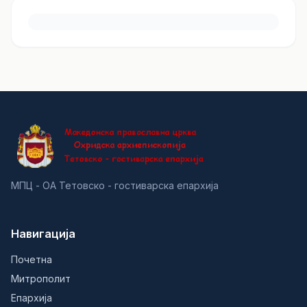
МПЦ - ОА Тетовско - гостиварска епархија
Навигација
Почетна
Митрополит
Епархија