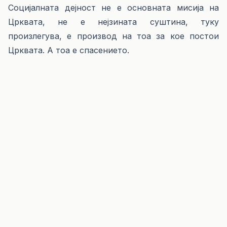
Социјалната дејност не е основната мисија на
Црквата, не е нејзината суштина, туку
произлегува, е производ на тоа за кое постои
Црквата. А тоа е спасението.