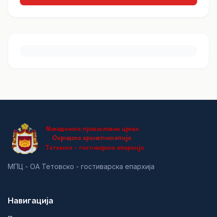
МПЦ - ОА Тетовско - гостиварска епархија
Навигација