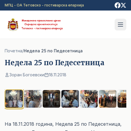
Прејди на главна содржина
МПЦ - ОА Тетовско - гостиварска епархија
Почетна
/
Недела 25 по Педесетница
Недела 25 по Педесетница
Зоран Богоевски
18.11.2018
1
/ 8
На 18.11.2018 година, Недела 25 по Педесетница,