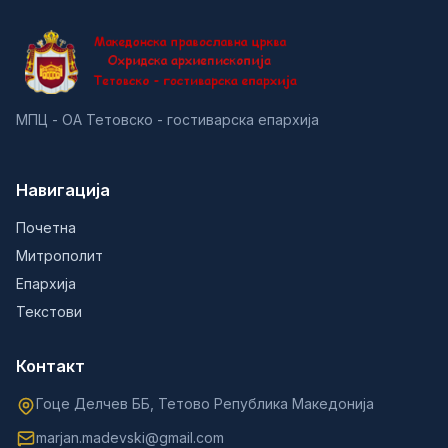
МПЦ - ОА Тетовско - гостиварска епархија
Навигација
Почетна
Митрополит
Епархија
Текстови
Контакт
Гоце Делчев ББ, Тетово Република Македонија
marjan.madevski@gmail.com