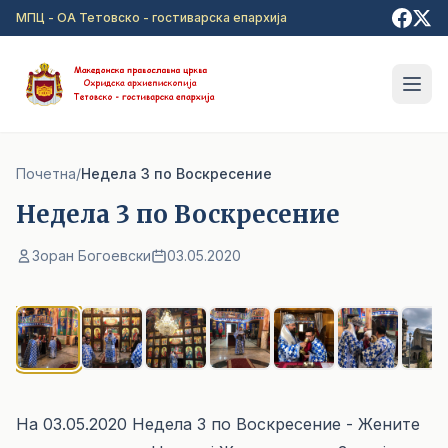
Прејди на главна содржина
МПЦ - ОА Тетовско - гостиварска епархија
Почетна
/
Недела 3 по Воскресение
Недела 3 по Воскресение
Зоран Богоевски
03.05.2020
1
/ 7
На 03.05.2020 Недела 3 по Воскресение - Жените