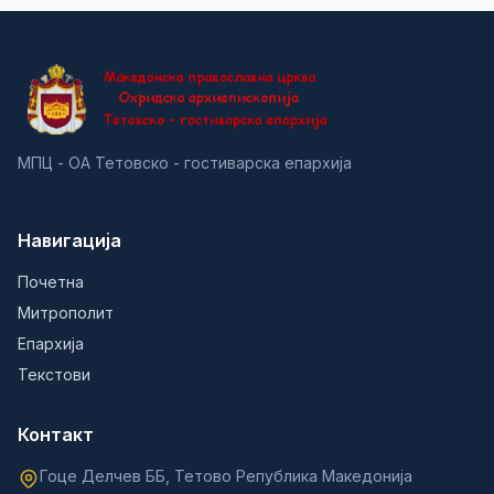
МПЦ - ОА Тетовско - гостиварска епархија
Навигација
Почетна
Митрополит
Епархија
Текстови
Контакт
Гоце Делчев ББ, Тетово Република Македонија