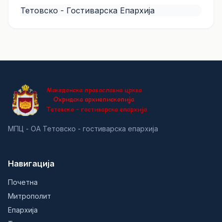
Тетовско - Гостиварска Епархија
МПЦ - ОА Тетовско - гостиварска епархија
Навигација
Почетна
Митрополит
Епархија