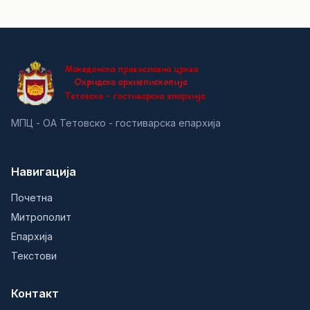
МПЦ - ОА Тетовско - гостиварска епархија
Навигација
Почетна
Митрополит
Епархија
Текстови
Контакт