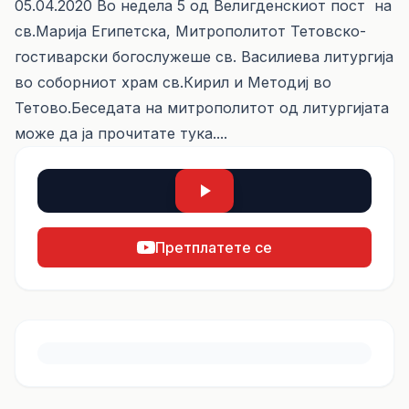
05.04.2020 Во недела 5 од Велигденскиот пост на
св.Марија Египетска, Митрополитот Тетовско-
гостиварски богослужеше св. Василиева литургија
во соборниот храм св.Кирил и Методиј во
Тетово.Беседата на митрополитот од литургијата
може да ја прочитате
тука....
Претплатете се