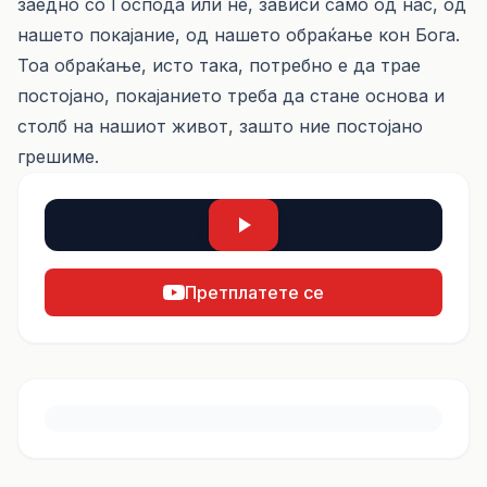
заедно со Господа или не, зависи само од нас, од
нашето покајание, од нашето обраќање кон Бога.
Тоа обраќање, исто така, потребно е да трае
постојано, покајанието треба да стане основа и
столб на нашиот живот, зашто ние постојано
грешиме.
Претплатете се