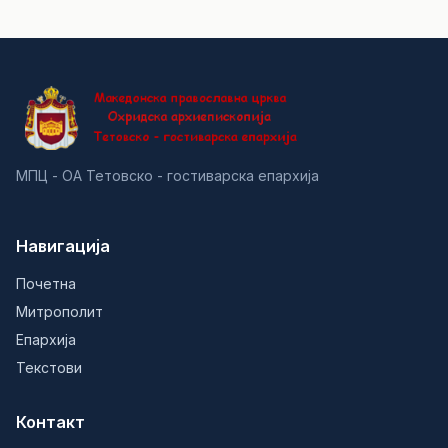
МПЦ - ОА Тетовско - гостиварска епархија
Навигација
Почетна
Митрополит
Епархија
Текстови
Контакт