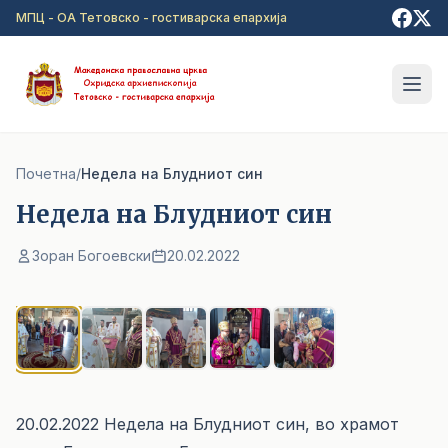
Прејди на главна содржина
МПЦ - ОА Тетовско - гостиварска епархија
Почетна
/
Недела на Блудниот син
Недела на Блудниот син
Зоран Богоевски
20.02.2022
1
/ 5
20.02.2022 Недела на Блудниот син, во храмот