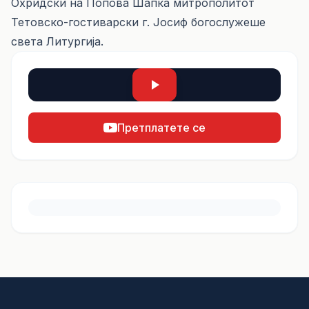
Охридски на Попова Шапка митрополитот
Тетовско-гостиварски г. Јосиф богослужеше
света Литургија.
Претплатете се