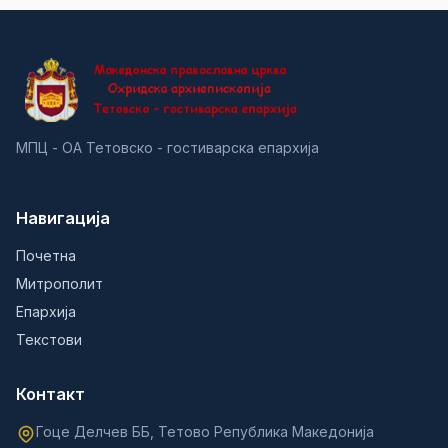
МПЦ - ОА Тетовско - гостиварска епархија
Навигација
Почетна
Митрополит
Епархија
Текстови
Контакт
Гоце Делчев ББ, Тетово Република Македонија