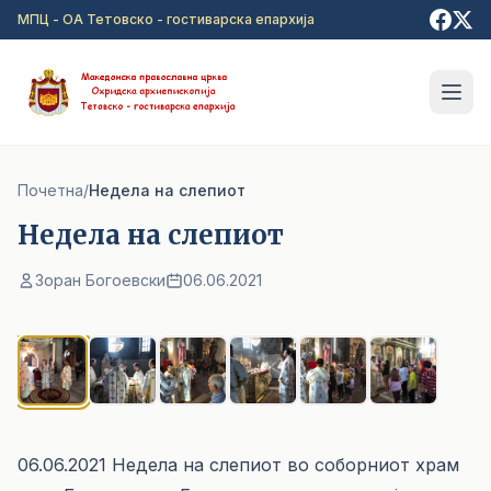
Прејди на главна содржина
МПЦ - ОА Тетовско - гостиварска епархија
Почетна
/
Недела на слепиот
Недела на слепиот
Зоран Богоевски
06.06.2021
1
/ 6
06.06.2021 Недела на слепиот во соборниот храм