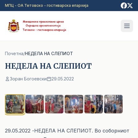
Прејди на главна содржина
МПЦ - ОА Тетовско - гостиварска епархија
Почетна
/
НЕДЕЛА НА СЛЕПИОТ
НЕДЕЛА НА СЛЕПИОТ
Зоран Богоевски
29.05.2022
1
/ 6
29.05.2022 -НЕДЕЛА НА СЛЕПИОТ. Во соборниот