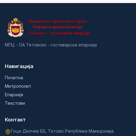
МПЦ - ОА Тетовско - гостиварска епархија
Навигација
Почетна
Митрополит
Епархија
Текстови
Контакт
Гоце Делчев ББ, Тетово Република Македонија