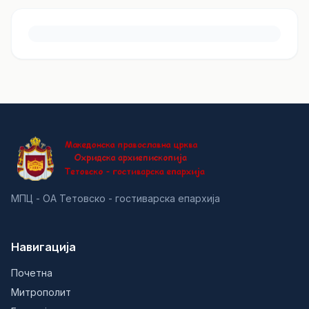
МПЦ - ОА Тетовско - гостиварска епархија
Навигација
Почетна
Митрополит