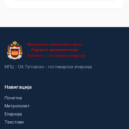
МПЦ - ОА Тетовско - гостиварска епархија
Навигација
Почетна
Митрополит
Епархија
Текстови