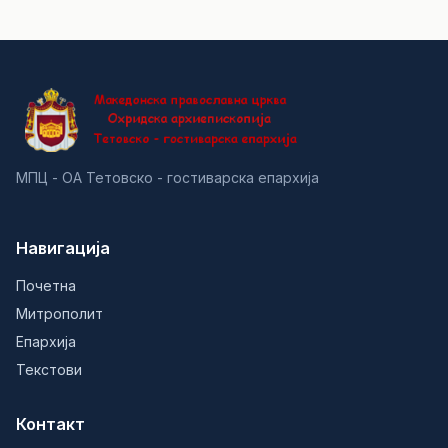
МПЦ - ОА Тетовско - гостиварска епархија
Навигација
Почетна
Митрополит
Епархија
Текстови
Контакт