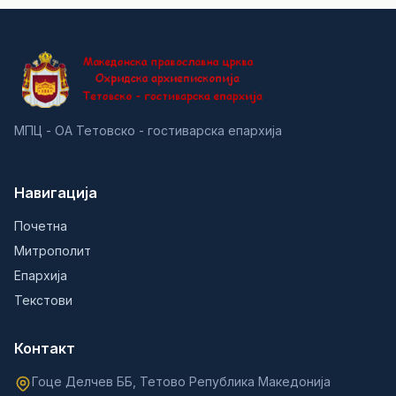
МПЦ - ОА Тетовско - гостиварска епархија
Навигација
Почетна
Митрополит
Епархија
Текстови
Контакт
Гоце Делчев ББ, Тетово Република Македонија