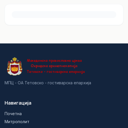
МПЦ - ОА Тетовско - гостиварска епархија
Навигација
Почетна
Митрополит