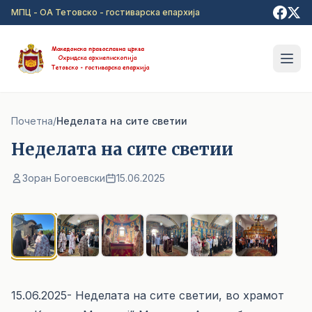
Прејди на главна содржина
МПЦ - ОА Тетовско - гостиварска епархија
Почетна
/
Неделата на сите светии
Неделата на сите светии
Зоран Богоевски
15.06.2025
1
/ 6
15.06.2025- Неделата на сите светии, во храмот