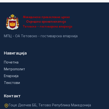
МПЦ - ОА Тетовско - гостиварска епархија
Навигација
Почетна
Митрополит
Епархија
Текстови
Контакт
Гоце Делчев ББ, Тетово Република Македонија