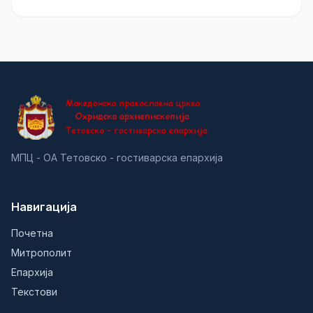
МПЦ - ОА Тетовско - гостиварска епархија
Навигација
Почетна
Митрополит
Епархија
Текстови